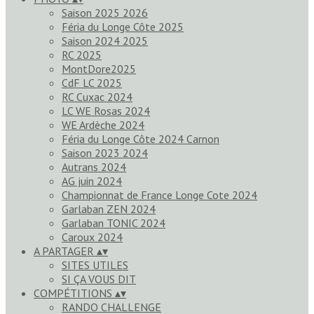
Saison 2025 2026
Féria du Longe Côte 2025
Saison 2024 2025
RC 2025
MontDore2025
CdF LC 2025
RC Cuxac 2024
LC WE Rosas 2024
WE Ardèche 2024
Féria du Longe Côte 2024 Carnon
Saison 2023 2024
Autrans 2024
AG juin 2024
Championnat de France Longe Cote 2024
Garlaban ZEN 2024
Garlaban TONIC 2024
Caroux 2024
A PARTAGER
▴
▾
SITES UTILES
SI ÇA VOUS DIT
COMPÉTITIONS
▴
▾
RANDO CHALLENGE