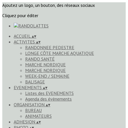
Ajoutez un logo, un bouton, des réseaux sociaux
Cliquez pour éditer
ACCUEIL
▴
▾
ACTIVITES
▴
▾
RANDONNEE PEDESTRE
LONGE CÔTE MARCHE AQUATIQUE
RANDO SANTÉ
MARCHE NORDIQUE
MARCHE NORDIQUE
WEEK-END / SEMAINE
BALISAGE
EVENEMENTS
▴
▾
Listes des EVENEMENTS
Agenda des évènements
ORGANISATION
▴
▾
BUREAU
ANIMATEURS
ADHESION
▴
▾
PHOTO
▴
▾