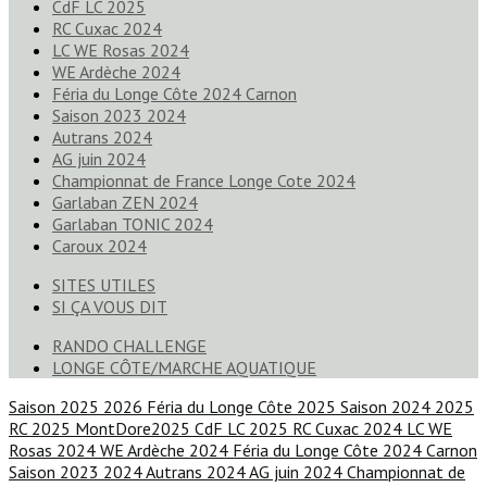
CdF LC 2025
RC Cuxac 2024
LC WE Rosas 2024
WE Ardèche 2024
Féria du Longe Côte 2024 Carnon
Saison 2023 2024
Autrans 2024
AG juin 2024
Championnat de France Longe Cote 2024
Garlaban ZEN 2024
Garlaban TONIC 2024
Caroux 2024
SITES UTILES
SI ÇA VOUS DIT
RANDO CHALLENGE
LONGE CÔTE/MARCHE AQUATIQUE
Saison 2025 2026
Féria du Longe Côte 2025
Saison 2024 2025
RC 2025
MontDore2025
CdF LC 2025
RC Cuxac 2024
LC WE
Rosas 2024
WE Ardèche 2024
Féria du Longe Côte 2024 Carnon
Saison 2023 2024
Autrans 2024
AG juin 2024
Championnat de