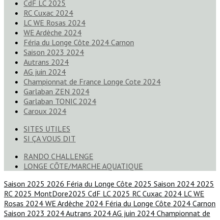
CdF LC 2025
RC Cuxac 2024
LC WE Rosas 2024
WE Ardèche 2024
Féria du Longe Côte 2024 Carnon
Saison 2023 2024
Autrans 2024
AG juin 2024
Championnat de France Longe Cote 2024
Garlaban ZEN 2024
Garlaban TONIC 2024
Caroux 2024
SITES UTILES
SI ÇA VOUS DIT
RANDO CHALLENGE
LONGE CÔTE/MARCHE AQUATIQUE
Saison 2025 2026
Féria du Longe Côte 2025
Saison 2024 2025
RC 2025
MontDore2025
CdF LC 2025
RC Cuxac 2024
LC WE
Rosas 2024
WE Ardèche 2024
Féria du Longe Côte 2024 Carnon
Saison 2023 2024
Autrans 2024
AG juin 2024
Championnat de