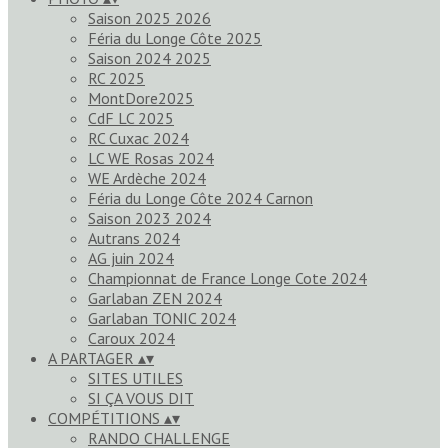
Saison 2025 2026
Féria du Longe Côte 2025
Saison 2024 2025
RC 2025
MontDore2025
CdF LC 2025
RC Cuxac 2024
LC WE Rosas 2024
WE Ardèche 2024
Féria du Longe Côte 2024 Carnon
Saison 2023 2024
Autrans 2024
AG juin 2024
Championnat de France Longe Cote 2024
Garlaban ZEN 2024
Garlaban TONIC 2024
Caroux 2024
A PARTAGER
▴
▾
SITES UTILES
SI ÇA VOUS DIT
COMPÉTITIONS
▴
▾
RANDO CHALLENGE