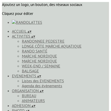
Ajoutez un logo, un bouton, des réseaux sociaux
Cliquez pour éditer
ACCUEIL
▴
▾
ACTIVITES
▴
▾
RANDONNEE PEDESTRE
LONGE CÔTE MARCHE AQUATIQUE
RANDO SANTÉ
MARCHE NORDIQUE
MARCHE NORDIQUE
WEEK-END / SEMAINE
BALISAGE
EVENEMENTS
▴
▾
Listes des EVENEMENTS
Agenda des évènements
ORGANISATION
▴
▾
BUREAU
ANIMATEURS
ADHESION
▴
▾
PHOTO
▴
▾