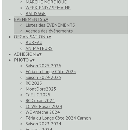
MARCHE NORDIQUE
WEEK-END / SEMAINE
BALISAGE
EVENEMENTS
▴
▾
Listes des EVENEMENTS
Agenda des évènements
ORGANISATION
▴
▾
BUREAU
ANIMATEURS
ADHESION
▴
▾
PHOTO
▴
▾
Saison 2025 2026
Féria du Longe Côte 2025
Saison 2024 2025
RC 2025
MontDore2025
CdF LC 2025
RC Cuxac 2024
LC WE Rosas 2024
WE Ardèche 2024
Féria du Longe Côte 2024 Carnon
Saison 2023 2024
Autrans 2024