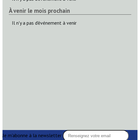
À venir le mois prochain
Il n'y a pas d'événement à venir
Je m'abonne à la newsletter