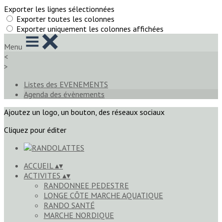
Exporter les lignes sélectionnées
Exporter toutes les colonnes
Exporter uniquement les colonnes affichées
Menu
<
>
Listes des EVENEMENTS
Agenda des évènements
Ajoutez un logo, un bouton, des réseaux sociaux
Cliquez pour éditer
ACCUEIL
▴
▾
ACTIVITES
▴
▾
RANDONNEE PEDESTRE
LONGE CÔTE MARCHE AQUATIQUE
RANDO SANTÉ
MARCHE NORDIQUE