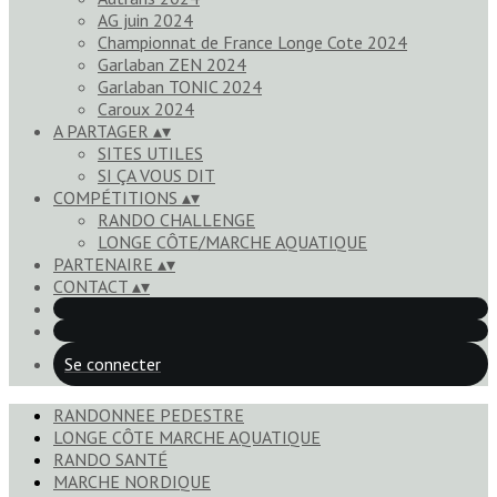
AG juin 2024
Championnat de France Longe Cote 2024
Garlaban ZEN 2024
Garlaban TONIC 2024
Caroux 2024
A PARTAGER
▴
▾
SITES UTILES
SI ÇA VOUS DIT
COMPÉTITIONS
▴
▾
RANDO CHALLENGE
LONGE CÔTE/MARCHE AQUATIQUE
PARTENAIRE
▴
▾
CONTACT
▴
▾
Se connecter
RANDONNEE PEDESTRE
LONGE CÔTE MARCHE AQUATIQUE
RANDO SANTÉ
MARCHE NORDIQUE