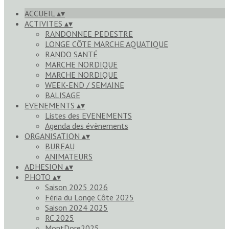
ACCUEIL
▴
▾
ACTIVITES
▴
▾
RANDONNEE PEDESTRE
LONGE CÔTE MARCHE AQUATIQUE
RANDO SANTÉ
MARCHE NORDIQUE
MARCHE NORDIQUE
WEEK-END / SEMAINE
BALISAGE
EVENEMENTS
▴
▾
Listes des EVENEMENTS
Agenda des évènements
ORGANISATION
▴
▾
BUREAU
ANIMATEURS
ADHESION
▴
▾
PHOTO
▴
▾
Saison 2025 2026
Féria du Longe Côte 2025
Saison 2024 2025
RC 2025
MontDore2025