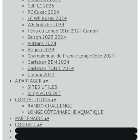
CdF LC 2025
RC Cuxac 2024
LC WE Rosas 2024
WE Ardèche 2024
Féria du Longe Côte 2024 Carnon
Saison 2023 2024
Autrans 2024
AG juin 2024
Championnat de France Longe Cote 2024
Garlaban ZEN 2024
Garlaban TONIC 2024
Caroux 2024
A PARTAGER
▴
▾
SITES UTILES
SI ÇA VOUS DIT
COMPÉTITIONS
▴
▾
RANDO CHALLENGE
LONGE CÔTE/MARCHE AQUATIQUE
PARTENAIRE
▴
▾
CONTACT
▴
▾