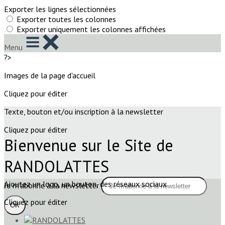
Exporter les lignes sélectionnées
Exporter toutes les colonnes
Exporter uniquement les colonnes affichées
Menu
?>
Images de la page d'accueil
Cliquez pour éditer
Texte, bouton et/ou inscription à la newsletter
Cliquez pour éditer
Bienvenue sur le Site de
RANDOLATTES
Ajoutez un logo, un bouton, des réseaux sociaux
Je m'abonne à la newsletter
Cliquez pour éditer
OK